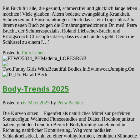
Ein Buch für alle, die gesund, schmerzfrei und glücklich lange leben
möchten! Viele glauben, Altern bedeute zwangsläufig Krankheit,
Schmerzen und Einschränkungen. Doch das ist ein Trugschluss! In
ihrem neuen Buch zeigen die Ernährungsmedizinerin Dr. med. Petra
Bracht, der Schmerzspezialist Roland Liebscher-Bracht und
Erfolgscoach Christoph Glaser, dass es auch anders geht. Denn die
Schlüssel zu einem […]
Posted in
für´s Leben
Body-Trends 2025
Posted on
6. März 2025
by
Petra Pachler
Die Kurven sitzen – Eigenfett als natürliches Mittel zur perfekten
Sommerfigur. Während Fitnessstudios und Diäten Hochkonjunktur
haben, geht der Trend im Bereich Bodyforming zunehmend in
Richtung natürlicher Konturierung. Weg vom radikalen
Schlankheitsideal, hin zu einer wohlgeformten, femininen Silhouette