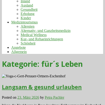
Inland
Ausland
Gesundheit
Erholung
Kinder
Medizintourismus
Allergien
Alternativ- und Ganzheitsmedizin
Medical Wellness
Kur- und Rehaeinrichtungen
Schönheit
Angebote
Allgemein
Kategorie:
für´s Leben
Langsam & gesund urlauben
Posted on
23. März 2026
by
Petra Pachler