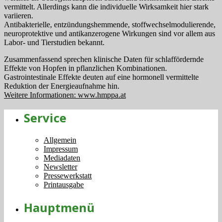
vermittelt. Allerdings kann die individuelle Wirksamkeit hier stark
variieren.
Antibakterielle, entzündungshemmende, stoffwechselmodulierende,
neuroprotektive und antikanzerogene Wirkungen sind vor allem aus
Labor- und Tierstudien bekannt.
Zusammenfassend sprechen klinische Daten für schlaffördernde
Effekte von Hopfen in pflanzlichen Kombinationen.
Gastrointestinale Effekte deuten auf eine hormonell vermittelte
Reduktion der Energieaufnahme hin.
Weitere Informationen: www.hmppa.at
Service
Allgemein
Impressum
Mediadaten
Newsletter
Pressewerkstatt
Printausgabe
Hauptmenü