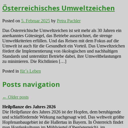
Österreichisches Umweltzeichen
Posted on
5. Februar 2025
by
Petra Pachler
Das Österreichische Umweltzeichen ist seit mehr als 30 Jahren ein
anerkanntes Gütesiegel, das Betriebe auszeichnet, die strenge
Umweltkriterien erfüllen. Und das Reisen mit dem Fokus auf die
Umwelt ist auch für die Gesundheit ein Vorteil. Das Umweltzeichen
fördert die Implementierung von ökologischen und nachhaltigen
Standards und unterstützt Betriebe dabei, ihre Umweltbelastungen
zu minimieren. Die Richtlinien […]
Posted in
für´s Leben
Posts navigation
←
Older posts
Heilpflanze des Jahres 2026
Die Heilpflanze des Jahres 2026 ist der Hopfen, dem beruhigende
und schlaffördernde Wirkung nachgesagt wird. Das weltweit größte
Hopfenanbaugebiet ist die Hallertau in Bayern. In Österreich findet
man Hopfenkulturen im Mühlviertel (Oberösterreich), im