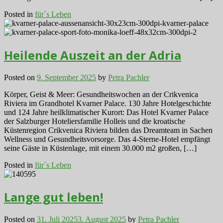
Posted in
für´s Leben
Heilende Auszeit an der Adria
Posted on
9. September 2025
by
Petra Pachler
Körper, Geist & Meer: Gesundheitswochen an der Crikvenica
Riviera im Grandhotel Kvarner Palace. 130 Jahre Hotelgeschichte
und 124 Jahre heilklimatischer Kurort: Das Hotel Kvarner Palace
der Salzburger Hoteliersfamilie Holleis und die kroatische
Küstenregion Crikvenica Riviera bilden das Dreamteam in Sachen
Wellness und Gesundheitsvorsorge. Das 4-Sterne-Hotel empfängt
seine Gäste in Küstenlage, mit einem 30.000 m2 großen, […]
Posted in
für´s Leben
Lange gut leben!
Posted on
31. Juli 2025
3. August 2025
by
Petra Pachler