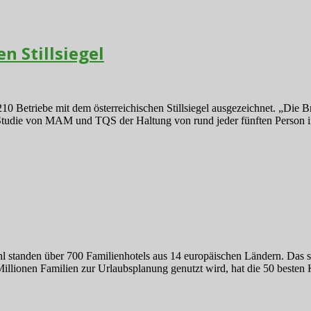
n Stillsiegel
10 Betriebe mit dem österreichischen Stillsiegel ausgezeichnet. „Die Br
n Studie von MAM und TQS der Haltung von rund jeder fünften Person in
 standen über 700 Familienhotels aus 14 europäischen Ländern. Das si
5 Millionen Familien zur Urlaubsplanung genutzt wird, hat die 50 beste