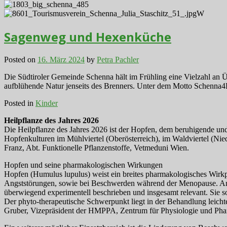
Sagenweg und Hexenküche
Posted on
16. März 2024
by
Petra Pachler
Die Südtiroler Gemeinde Schenna hält im Frühling eine Vielzahl an Ü
aufblühende Natur jenseits des Brenners. Unter dem Motto Schenna4
Posted in
Kinder
Heilpflanze des Jahres 2026
Die Heilpflanze des Jahres 2026 ist der Hopfen, dem beruhigende und
Hopfenkulturen im Mühlviertel (Oberösterreich), im Waldviertel (Nie
Franz, Abt. Funktionelle Pflanzenstoffe, Vetmeduni Wien.
Hopfen und seine pharmakologischen Wirkungen
Hopfen (Humulus lupulus) weist ein breites pharmakologisches Wirkpr
Angststörungen, sowie bei Beschwerden während der Menopause. Ande
überwiegend experimentell beschrieben und insgesamt relevant. Sie s
Der phyto-therapeutische Schwerpunkt liegt in der Behandlung leicht
Gruber, Vizepräsident der HMPPA, Zentrum für Physiologie und Phar