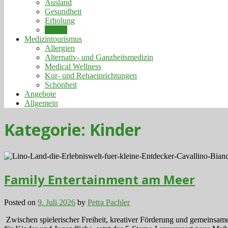
Ausland
Gesundheit
Erholung
Kinder
Medizintourismus
Allergien
Alternativ- und Ganzheitsmedizin
Medical Wellness
Kur- und Rehaeinrichtungen
Schönheit
Angebote
Allgemein
Kategorie:
Kinder
Family Entertainment am Meer
Posted on
9. Juli 2026
by
Petra Pachler
Zwischen spielerischer Freiheit, kreativer Förderung und gemeinsame