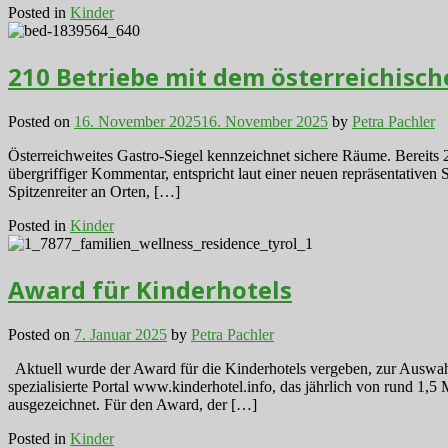
Posted in
Kinder
210 Betriebe mit dem österreichische
Posted on
16. November 2025
16. November 2025
by
Petra Pachler
Österreichweites Gastro-Siegel kennzeichnet sichere Räume. Bereits 2
übergriffiger Kommentar, entspricht laut einer neuen repräsentative
Spitzenreiter an Orten, […]
Posted in
Kinder
Award für Kinderhotels
Posted on
7. Januar 2025
by
Petra Pachler
Aktuell wurde der Award für die Kinderhotels vergeben, zur Auswahl
spezialisierte Portal www.kinderhotel.info, das jährlich von rund 1,
ausgezeichnet. Für den Award, der […]
Posted in
Kinder