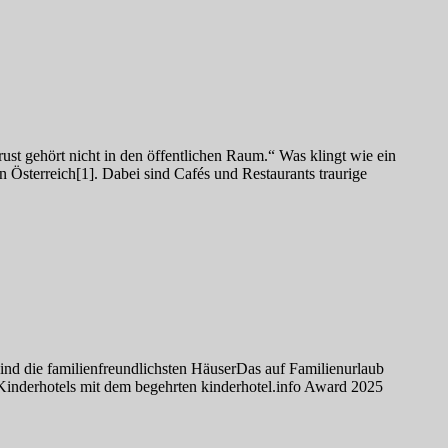
ust gehört nicht in den öffentlichen Raum.“ Was klingt wie ein
 Österreich[1]. Dabei sind Cafés und Restaurants traurige
nd die familienfreundlichsten HäuserDas auf Familienurlaub
n Kinderhotels mit dem begehrten kinderhotel.info Award 2025