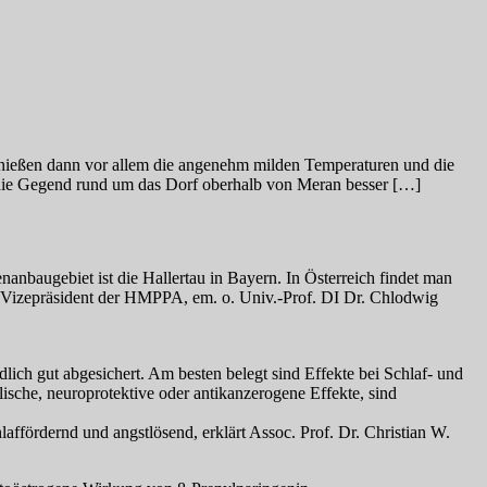
genießen dann vor allem die angenehm milden Temperaturen und die
 die Gegend rund um das Dorf oberhalb von Meran besser […]
nbaugebiet ist die Hallertau in Bayern. In Österreich findet man
der Vizepräsident der HMPPA, em. o. Univ.-Prof. DI Dr. Chlodwig
ich gut abgesichert. Am besten belegt sind Effekte bei Schlaf- und
che, neuroprotektive oder antikanzerogene Effekte, sind
ffördernd und angstlösend, erklärt Assoc. Prof. Dr. Christian W.