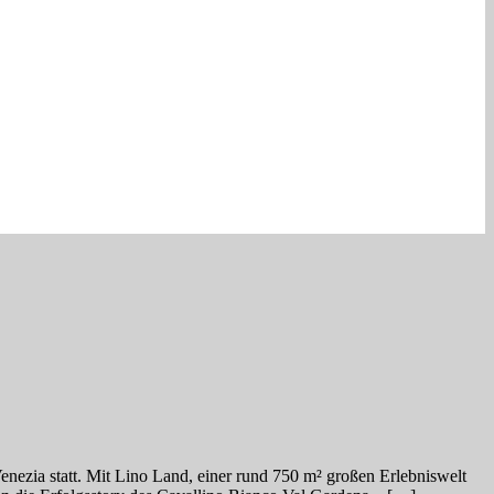
enezia statt. Mit Lino Land, einer rund 750 m² großen Erlebniswelt