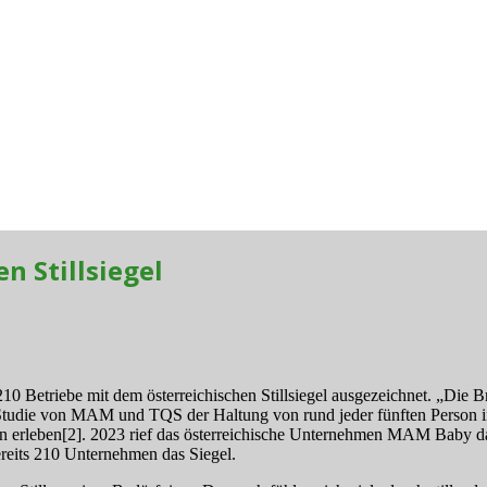
n Stillsiegel
10 Betriebe mit dem österreichischen Stillsiegel ausgezeichnet. „Die Br
n Studie von MAM und TQS der Haltung von rund jeder fünften Person in
gen erleben[2]. 2023 rief das österreichische Unternehmen MAM Baby da
ereits 210 Unternehmen das Siegel.