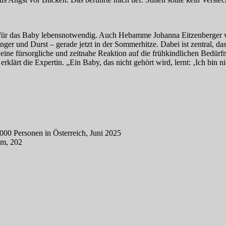
nd für das Baby lebensnotwendig. Auch Hebamme Johanna Eitzenberger v
ger und Durst – gerade jetzt in der Sommerhitze. Dabei ist zentral, das
ne fürsorgliche und zeitnahe Reaktion auf die frühkindlichen Bedürf
klärt die Expertin. „Ein Baby, das nicht gehört wird, lernt: ‚Ich bin ni
00 Personen in Österreich, Juni 2025
um, 202