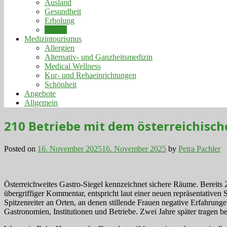
Ausland
Gesundheit
Erholung
Kinder
Medizintourismus
Allergien
Alternativ- und Ganzheitsmedizin
Medical Wellness
Kur- und Rehaeinrichtungen
Schönheit
Angebote
Allgemein
210 Betriebe mit dem österreichische
Posted on
16. November 2025
16. November 2025
by
Petra Pachler
Österreichweites Gastro-Siegel kennzeichnet sichere Räume. Bereits 2
übergriffiger Kommentar, entspricht laut einer neuen repräsentative
Spitzenreiter an Orten, an denen stillende Frauen negative Erfahrun
Gastronomien, Institutionen und Betriebe. Zwei Jahre später tragen b