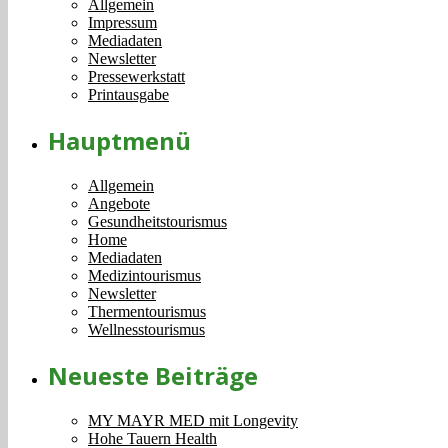
Allgemein
Impressum
Mediadaten
Newsletter
Pressewerkstatt
Printausgabe
Hauptmenü
Allgemein
Angebote
Gesundheitstourismus
Home
Mediadaten
Medizintourismus
Newsletter
Thermentourismus
Wellnesstourismus
Neueste Beiträge
MY MAYR MED mit Longevity
Hohe Tauern Health