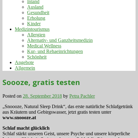
Inland
Ausland
Gesundheit
Erholung
Kinder
Medizintourismus
Allergien
Alternativ- und Ganzheitsmedizin
Medical Wellness
Kur- und Rehaeinrichtungen
Schönheit
Angebote
Allgemein
Soooze, gratis testen
Posted on
28. September 2018
by
Petra Pachler
„Snoooze, Natural Sleep Drink“, das erste natürliche Schlafgetränk
aus Kräutern und Gebirgswasser, jetzt gratis testen unter
www.snoooze.at
Schlaf macht glücklich
Schlaf stärkt unseren Geist, unsere Psyche und unsere körperliche