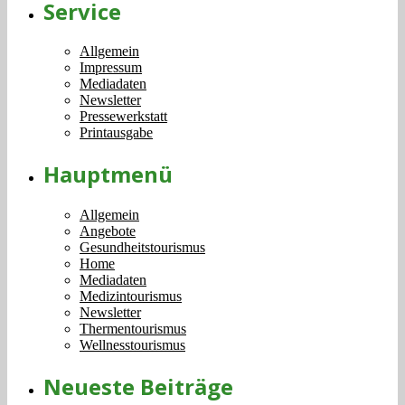
Service
Allgemein
Impressum
Mediadaten
Newsletter
Pressewerkstatt
Printausgabe
Hauptmenü
Allgemein
Angebote
Gesundheitstourismus
Home
Mediadaten
Medizintourismus
Newsletter
Thermentourismus
Wellnesstourismus
Neueste Beiträge