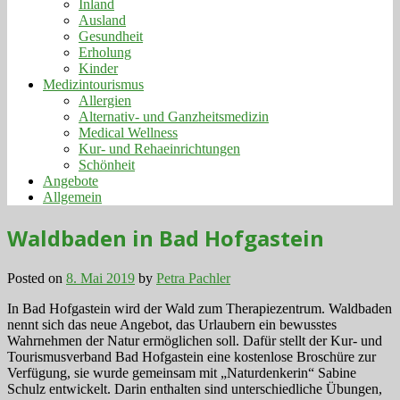
Inland
Ausland
Gesundheit
Erholung
Kinder
Medizintourismus
Allergien
Alternativ- und Ganzheitsmedizin
Medical Wellness
Kur- und Rehaeinrichtungen
Schönheit
Angebote
Allgemein
Waldbaden in Bad Hofgastein
Posted on
8. Mai 2019
by
Petra Pachler
In Bad Hofgastein wird der Wald zum Therapiezentrum. Waldbaden
nennt sich das neue Angebot, das Urlaubern ein bewusstes
Wahrnehmen der Natur ermöglichen soll. Dafür stellt der Kur- und
Tourismusverband Bad Hofgastein eine kostenlose Broschüre zur
Verfügung, sie wurde gemeinsam mit „Naturdenkerin“ Sabine
Schulz entwickelt. Darin enthalten sind unterschiedliche Übungen,