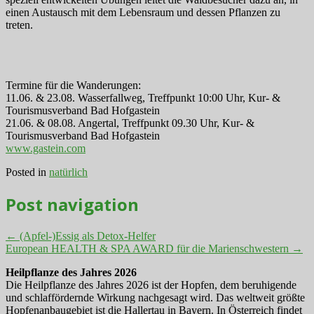
einen Austausch mit dem Lebensraum und dessen Pflanzen zu
treten.
Termine für die Wanderungen:
11.06. & 23.08. Wasserfallweg, Treffpunkt 10:00 Uhr, Kur- &
Tourismusverband Bad Hofgastein
21.06. & 08.08. Angertal, Treffpunkt 09.30 Uhr, Kur- &
Tourismusverband Bad Hofgastein
www.gastein.com
Posted in
natürlich
Post navigation
←
(Apfel-)Essig als Detox-Helfer
European HEALTH & SPA AWARD für die Marienschwestern
→
Heilpflanze des Jahres 2026
Die Heilpflanze des Jahres 2026 ist der Hopfen, dem beruhigende
und schlaffördernde Wirkung nachgesagt wird. Das weltweit größte
Hopfenanbaugebiet ist die Hallertau in Bayern. In Österreich findet