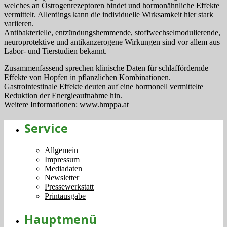
welches an Östrogenrezeptoren bindet und hormonähnliche Effekte
vermittelt. Allerdings kann die individuelle Wirksamkeit hier stark
variieren.
Antibakterielle, entzündungshemmende, stoffwechselmodulierende,
neuroprotektive und antikanzerogene Wirkungen sind vor allem aus
Labor- und Tierstudien bekannt.
Zusammenfassend sprechen klinische Daten für schlaffördernde
Effekte von Hopfen in pflanzlichen Kombinationen.
Gastrointestinale Effekte deuten auf eine hormonell vermittelte
Reduktion der Energieaufnahme hin.
Weitere Informationen: www.hmppa.at
Service
Allgemein
Impressum
Mediadaten
Newsletter
Pressewerkstatt
Printausgabe
Hauptmenü