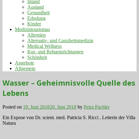
Inland
Ausland
Gesundheit
Erholung
Kinder
Medizintourismus
Allergien
Alternativ- und Ganzheitsmedizin
Medical Wellness
Kur- und Rehaeinrichtungen
Schönheit
Angebote
Allgemein
Wasser – Geheimnisvolle Quelle des
Lebens
Posted on
19. Juni 2018
20. Juni 2018
by
Petra Pachler
Ein Expose von Dr. scient. med. Patricia S. Ricci , Leiterin der Villa
Natura