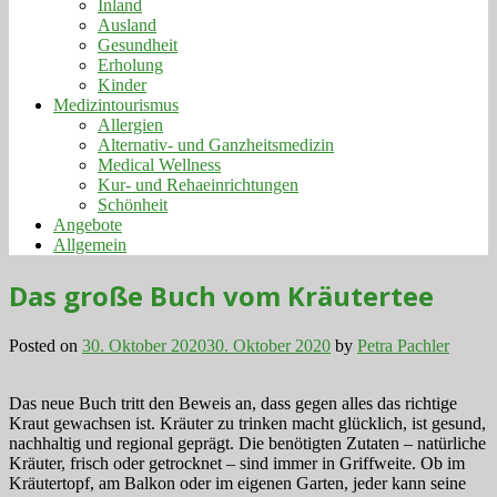
Inland
Ausland
Gesundheit
Erholung
Kinder
Medizintourismus
Allergien
Alternativ- und Ganzheitsmedizin
Medical Wellness
Kur- und Rehaeinrichtungen
Schönheit
Angebote
Allgemein
Das große Buch vom Kräutertee
Posted on
30. Oktober 2020
30. Oktober 2020
by
Petra Pachler
Das neue Buch tritt den Beweis an, dass gegen alles das richtige
Kraut gewachsen ist. Kräuter zu trinken macht glücklich, ist gesund,
nachhaltig und regional geprägt. Die benötigten Zutaten – natürliche
Kräuter, frisch oder getrocknet – sind immer in Griffweite. Ob im
Kräutertopf, am Balkon oder im eigenen Garten, jeder kann seine