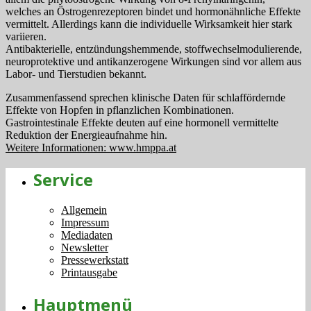
welches an Östrogenrezeptoren bindet und hormonähnliche Effekte
vermittelt. Allerdings kann die individuelle Wirksamkeit hier stark
variieren.
Antibakterielle, entzündungshemmende, stoffwechselmodulierende,
neuroprotektive und antikanzerogene Wirkungen sind vor allem aus
Labor- und Tierstudien bekannt.
Zusammenfassend sprechen klinische Daten für schlaffördernde
Effekte von Hopfen in pflanzlichen Kombinationen.
Gastrointestinale Effekte deuten auf eine hormonell vermittelte
Reduktion der Energieaufnahme hin.
Weitere Informationen: www.hmppa.at
Service
Allgemein
Impressum
Mediadaten
Newsletter
Pressewerkstatt
Printausgabe
Hauptmenü