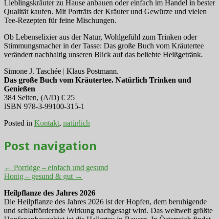
Lieblingskräuter zu Hause anbauen oder einfach im Handel in bester
Qualität kaufen. Mit Porträts der Kräuter und Gewürze und vielen
Tee-Rezepten für feine Mischungen.
Ob Lebenselixier aus der Natur, Wohlgefühl zum Trinken oder
Stimmungsmacher in der Tasse: Das große Buch vom Kräutertee
verändert nachhaltig unseren Blick auf das beliebte Heißgetränk.
Simone J. Taschée | Klaus Postmann.
Das große Buch vom Kräutertee. Natürlich Trinken und
Genießen
384 Seiten, (A/D) € 25
ISBN 978-3-99100-315-1
Posted in
Kontakt
,
natürlich
Post navigation
←
Porridge – einfach und gesund
Honig – gesund & gut
→
Heilpflanze des Jahres 2026
Die Heilpflanze des Jahres 2026 ist der Hopfen, dem beruhigende
und schlaffördernde Wirkung nachgesagt wird. Das weltweit größte