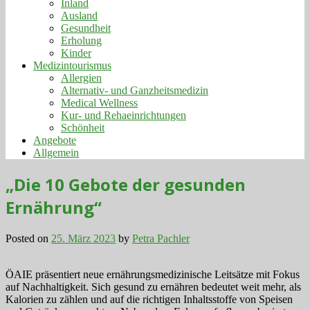
Inland
Ausland
Gesundheit
Erholung
Kinder
Medizintourismus
Allergien
Alternativ- und Ganzheitsmedizin
Medical Wellness
Kur- und Rehaeinrichtungen
Schönheit
Angebote
Allgemein
„Die 10 Gebote der gesunden
Ernährung“
Posted on
25. März 2023
by
Petra Pachler
ÖAIE präsentiert neue ernährungsmedizinische Leitsätze mit Fokus
auf Nachhaltigkeit. Sich gesund zu ernähren bedeutet weit mehr, als
Kalorien zu zählen und auf die richtigen Inhaltsstoffe von Speisen