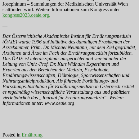
Josephinum – Sammlungen der Medizinischen Universität Wien
stattfinden wird. Weitere Informationen zum Kongress unter
kongress2023.oeaie.org.
—
Das Österreichische Akademische Institut für Ernährungsmedizin
(ÖAIE) wurde 1996 auf Initiative des damaligen Präsidenten der
Ärztekammer, Prim. Dr. Michael Neumann, mit dem Ziel gegründet,
Ärztinnen und Ärzte im Fach der Ernährungsmedizin fortzubilden.
Das ÖAIE ist interdisziplinär ausgerichtet und vereint unter der
Leitung von Univ.-Prof. Dr. Kurt Widhalm Expertinnen und
Experten aus den Bereichen der Medizin, Psychologie,
Ernährungswissenschaften, Diätologie, Sportwissenschaften und
Nahrungsmittelproduktion. Als führende Fortbildungs- und
Forschungs-Institution für Ernährungsmedizin in Österreich richtet
es regelmäßig wissenschaftliche Veranstaltung aus und publiziert
vierteljährlich das „Journal für Ernährungsmedizin“. Weitere
Informationen unter: www.oeaie.org
Posted in
Ernährung