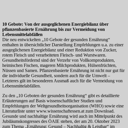
10 Gebote: Von der ausgeglichenen Energiebilanz über
pflanzenbasierte Ernährung bis zur Vermeidung von
Lebensmittelabfällen
Die neu entwickelten „10 Gebote der gesunden Ernährung“
enthalten in übersichtlicher Darstellung Empfehlungen u.a. zu einer
ausgeglichenen Energiebilanz und einer Reduktion von Zucker,
rotem Fleisch und verarbeiteten Fleisch- und Wurstwaren.
Gesundheitsfördernd sind der Verzehr von Vollkornprodukten,
heimischen Fischen, mageren Milchprodukten, Hülsenfrüchten,
Nüssen und Samen. Pflanzenbasierte Ernährung ist nicht nur gut für
die individuelle Gesundheit, sondern auch für die Umwelt –
Letzteres gilt im besonderen Ausmaß auch für die Vermeidung von
Lebensmittelabfällen.
Zu den „10 Geboten der gesunden Ernährung“ gibt es detaillierte
Erläuterungen auf Basis wissenschaftlicher Studien und
Empfehlungen der Weltgesundheitsorganisation (WHO) sowie eine
Literaturliste unter www.wissenschaftessen.at zum Download.
Gesunde und nachhaltige Ernährung wird auch im Mittelpunkt des
Jubiläumskongresses des ÖAIE stehen, der am 20. Oktober 2023
zum Thema „Ernährung: Gesund – Nachhaltig & Leistbar“ im