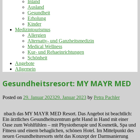
Inland
Ausland
Gesundheit
Erholung
Kinder
Medizintourismus
Allergien
Alternativ- und Ganzheitsmedizin
Medical Wellness
Kur- und Rehaeinrichtungen
Schönheit
Angebote
Allgemein
Gesundheitsresort: MY MAYR MED
Posted on
29. Januar 2023
29. Januar 2023
by
Petra Pachler
nbach das MY MAYR MED Resort. Das Angebot ist beachtlich:
Ein ärztliches Gesundheitszentrum geht Hand in Hand mit einer
Oase zum Wohlfühlen – mit Physiotherapie und Kosmetik, Spa und
Fitness und einem behaglichen, schönen Hotel. Im Mittelpunkt des
neuen Gesundheitsresorts steht das Konzept der Darmsanierung