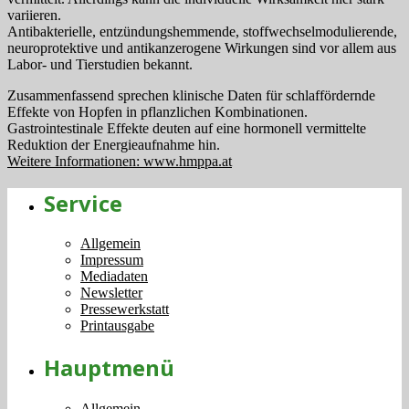
variieren.
Antibakterielle, entzündungshemmende, stoffwechselmodulierende,
neuroprotektive und antikanzerogene Wirkungen sind vor allem aus
Labor- und Tierstudien bekannt.
Zusammenfassend sprechen klinische Daten für schlaffördernde
Effekte von Hopfen in pflanzlichen Kombinationen.
Gastrointestinale Effekte deuten auf eine hormonell vermittelte
Reduktion der Energieaufnahme hin.
Weitere Informationen: www.hmppa.at
Service
Allgemein
Impressum
Mediadaten
Newsletter
Pressewerkstatt
Printausgabe
Hauptmenü
Allgemein