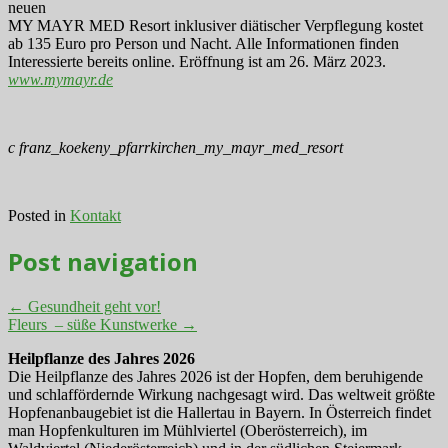
neuen
MY MAYR MED Resort inklusiver diätischer Verpflegung kostet
ab 135 Euro pro Person und Nacht. Alle Informationen finden
Interessierte bereits online. Eröffnung ist am 26. März 2023.
www.mymayr.de
c franz_koekeny_pfarrkirchen_my_mayr_med_resort
Posted in
Kontakt
Post navigation
←
Gesundheit geht vor!
Fleurs – süße Kunstwerke
→
Heilpflanze des Jahres 2026
Die Heilpflanze des Jahres 2026 ist der Hopfen, dem beruhigende
und schlaffördernde Wirkung nachgesagt wird. Das weltweit größte
Hopfenanbaugebiet ist die Hallertau in Bayern. In Österreich findet
man Hopfenkulturen im Mühlviertel (Oberösterreich), im