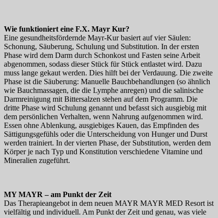
Wie funktioniert eine F.X. Mayr Kur?
Eine gesundheitsfördernde Mayr-Kur basiert auf vier Säulen:
Schonung, Säuberung, Schulung und Substitution. In der ersten
Phase wird dem Darm durch Schonkost und Fasten seine Arbeit
abgenommen, sodass dieser Stück für Stück entlastet wird. Dazu
muss lange gekaut werden. Dies hilft bei der Verdauung. Die zweite
Phase ist die Säuberung: Manuelle Bauchbehandlungen (so ähnlich
wie Bauchmassagen, die die Lymphe anregen) und die salinische
Darmreinigung mit Bittersalzen stehen auf dem Programm. Die
dritte Phase wird Schulung genannt und befasst sich ausgiebig mit
dem persönlichen Verhalten, wenn Nahrung aufgenommen wird.
Essen ohne Ablenkung, ausgiebiges Kauen, das Empfinden des
Sättigungsgefühls oder die Unterscheidung von Hunger und Durst
werden trainiert. In der vierten Phase, der Substitution, werden dem
Körper je nach Typ und Konstitution verschiedene Vitamine und
Mineralien zugeführt.
MY MAYR – am Punkt der Zeit
Das Therapieangebot in dem neuen MAYR MAYR MED Resort ist
vielfältig und individuell. Am Punkt der Zeit und genau, was viele