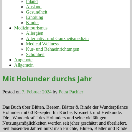
Inland
Ausland
Gesundheit
Erholung
Kinder
Medizintourismus
Allergien
Alternativ- und Ganzheitsmedizin
Medical Wellness
Kur- und Rehaeinrichtungen
Schönheit
Angebote
Allgemein
Mit Holunder durchs Jahr
Posted on
7. Februar 2024
by
Petra Pachler
Das Buch über Blüten, Beeren, Blätter & Rinde der Wunderpflanze
Holunder mit 60 Rezepten für Küche, Kosmetik und Heilkunde.
Die „Wunderkraft“ des Holunders und seine vielfältigen
Nutzungsmöglichkeiten werden seit jeher geschätzt und überliefert.
Seit tausenden Jahren nutzt man Früchte, Blüten, Blätter und Rinde