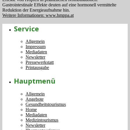
Gastrointestinale Effekte deuten auf eine hormonell vermittelte
Reduktion der Energieaufnahme hin.
Weitere Informationen: www.hmppa.at
Service
Allgemein
Impressum
Mediadaten
Newsletter
Pressewerkstatt
Printausgabe
Hauptmenü
Allgemein
Angebote
Gesundheitstourismus
Home
Mediadaten
Medizintourismus
Newsletter