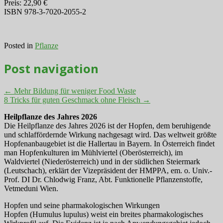
Preis: 22,90 €
ISBN 978-3-7020-2055-2
Posted in
Pflanze
Post navigation
←
Mehr Bildung für weniger Food Waste
8 Tricks für guten Geschmack ohne Fleisch
→
Heilpflanze des Jahres 2026
Die Heilpflanze des Jahres 2026 ist der Hopfen, dem beruhigende
und schlaffördernde Wirkung nachgesagt wird. Das weltweit größte
Hopfenanbaugebiet ist die Hallertau in Bayern. In Österreich findet
man Hopfenkulturen im Mühlviertel (Oberösterreich), im
Waldviertel (Niederösterreich) und in der südlichen Steiermark
(Leutschach), erklärt der Vizepräsident der HMPPA, em. o. Univ.-
Prof. DI Dr. Chlodwig Franz, Abt. Funktionelle Pflanzenstoffe,
Vetmeduni Wien.
Hopfen und seine pharmakologischen Wirkungen
Hopfen (Humulus lupulus) weist ein breites pharmakologisches