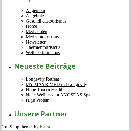
Allgemein
Angebote
Gesundheitstourismus
Home
Mediadaten
Medizintourismus
Newsletter
Thermentourismus
Wellnesstourismus
Neueste Beiträge
Longevity Retreat
MY MAYR MED mit Longevity
Hohe Tauern Health
Neue Wellness im ANOSEAS Spa
High Protein
Unsere Partner
TopShop theme, by
Kaira