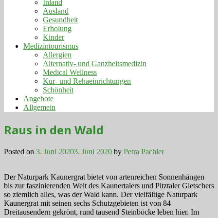
Inland
Ausland
Gesundheit
Erholung
Kinder
Medizintourismus
Allergien
Alternativ- und Ganzheitsmedizin
Medical Wellness
Kur- und Rehaeinrichtungen
Schönheit
Angebote
Allgemein
Raus in den Wald
Posted on
3. Juni 2020
3. Juni 2020
by
Petra Pachler
Der Naturpark Kaunergrat bietet von artenreichen Sonnenhängen
bis zur faszinierenden Welt des Kaunertalers und Pitztaler Gletschers
so ziemlich alles, was der Wald kann. Der vielfältige Naturpark
Kaunergrat mit seinen sechs Schutzgebieten ist von 84
Dreitausendern gekrönt, rund tausend Steinböcke leben hier. Im