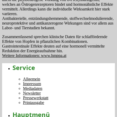
welches an Östrogenrezeptoren bindet und hormonähnliche Effekte
vermittelt. Allerdings kann die individuelle Wirksamkeit hier stark
variieren.
Antibakterielle, entzündungshemmende, stoffwechselmodulierende,
neuroprotektive und antikanzerogene Wirkungen sind vor allem aus
Labor- und Tierstudien bekannt.
Zusammenfassend sprechen klinische Daten für schlaffördernde
Effekte von Hopfen in pflanzlichen Kombinationen.
Gastrointestinale Effekte deuten auf eine hormonell vermittelte
Reduktion der Energieaufnahme hin.
Weitere Informationen: www.hmppa.at
Service
Allgemein
Impressum
Mediadaten
Newsletter
Pressewerkstatt
Printausgabe
Hauptmenü